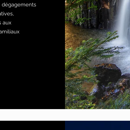
de dégagements
tives,
s aux
amiliaux