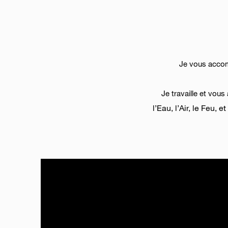
Je vous accom
Je travaille et vo
l’Eau, l’Air, le Feu,