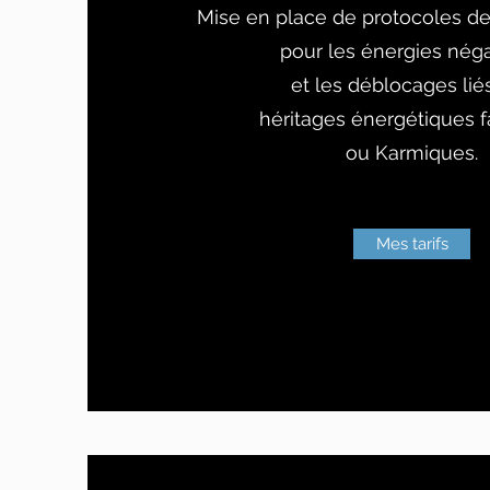
Mise en place de protocoles 
pour les énergies néga
et les
déblocages lié
héritages énergétiques f
ou Karmiques.
Mes tarifs