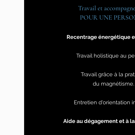
Travail et accompagn
POUR UNE PERS
Recentrage énergétique et
Travail holistique au p
Travail grâce à la pra
du magnétisme.
Entretien d'orientation in
Aide au dégagement et à la