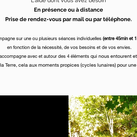
L'aide dont vous avez besoin
En présence ou à distance
Prise de rendez-vous par mail ou par téléphone.
pagne sur une ou plusieurs séances individuelles
(entre 45min et 1
en fonction de la nécessité, de vos besoins et de vos envies.
qui nous entourent et
us accompagne avec et autour des 4 éléments
 et la Terre, cela aux moments propices (cycles lunaires) pour un