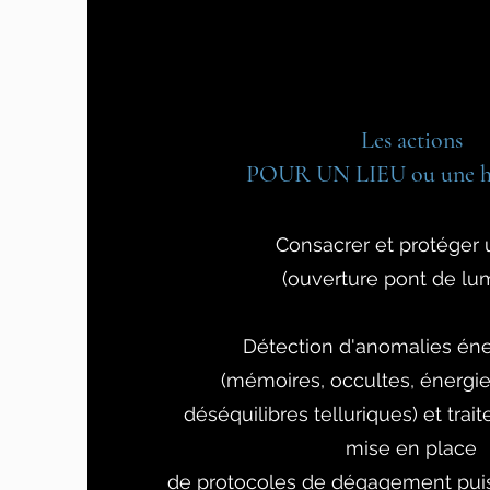
Les actions
POUR UN LIEU ou une ha
Consacrer et protéger 
(ouverture pont de lum
Détection d'anomalies én
(mémoires, occultes, énergie
déséquilibres telluriques) et trai
mise en place
de protocoles de dégagement
pui