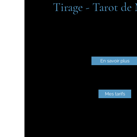
Tirage - Tarot de 
En savoir plus
Mes tarifs