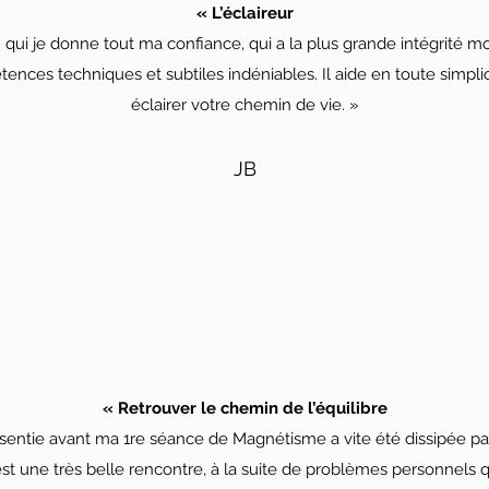
« L’éclaireur
i je donne tout ma confiance, qui a la plus grande intégrité mora
ences techniques et subtiles indéniables. Il aide en toute simplic
éclairer votre chemin de vie. »
JB
« Retrouver le chemin de l’équilibre
ntie avant ma 1re séance de Magnétisme a vite été dissipée par 
est une très belle rencontre, à la suite de problèmes personnels qu