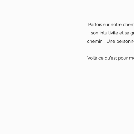
Parfois sur notre che
son intuitivité et sa
chemin... Une personne
Voilà ce qu'est pour mo