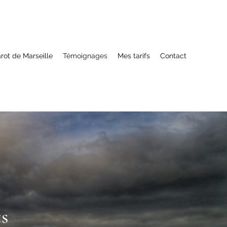
arot de Marseille
Témoignages
Mes tarifs
Contact
ts