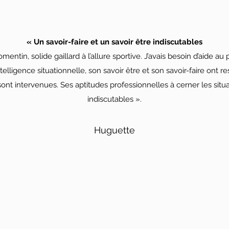
« Un savoir-faire et un savoir être indiscutables
omentin, solide gaillard à l’allure sportive. J’avais besoin d’aide a
lligence situationnelle, son savoir être et son savoir-faire ont r
ont intervenues. Ses aptitudes professionnelles à cerner les situat
indiscutables ».
Huguette