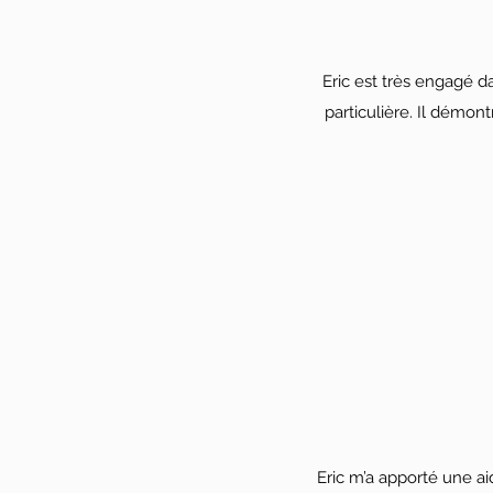
Eric est très engagé d
particulière. Il démon
Eric m’a apporté une ai