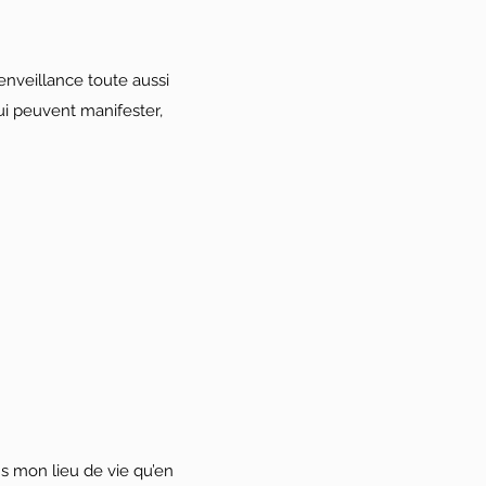
enveillance toute aussi
qui peuvent manifester,
ns mon lieu de vie qu’en