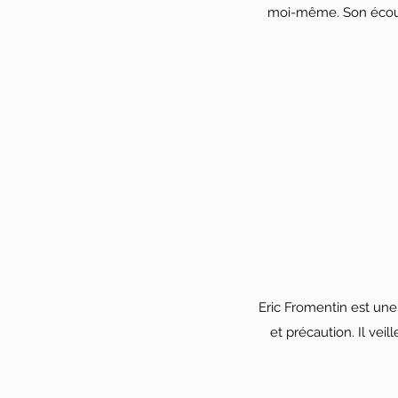
moi-même. Son écoute 
Eric Fromentin est une f
et précaution. Il veil