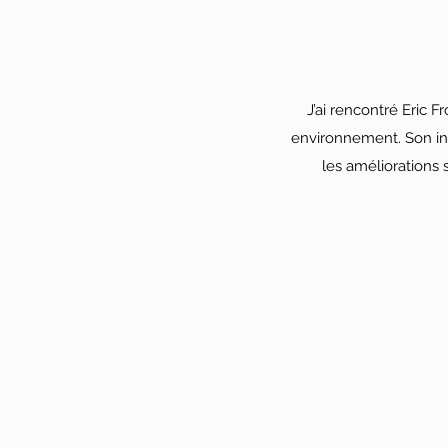
J’ai rencontré Eric Fr
environnement. Son inte
les améliorations s