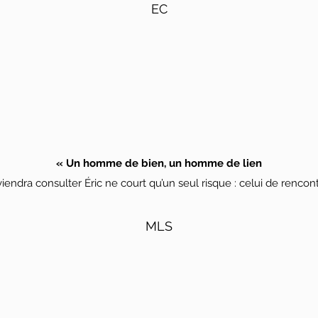
EC
« Un homme de bien, un homme de lien
viendra consulter Éric ne court qu’un seul risque : celui de renco
MLS