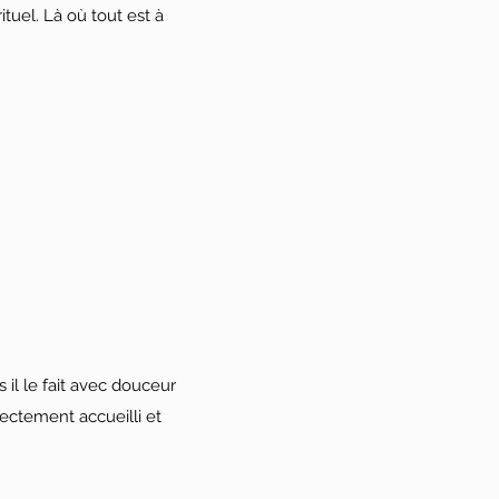
uel. Là où tout est à
s il le fait avec douceur
rrectement accueilli et