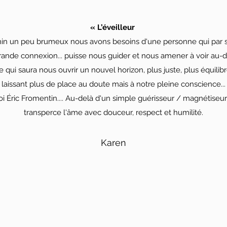
« L’éveilleur
min un peu brumeux nous avons besoins d'une personne qui par ses
 grande connexion... puisse nous guider et nous amener à voir au-d
 qui saura nous ouvrir un nouvel horizon, plus juste, plus équil
laissant plus de place au doute mais à notre pleine conscience...
i Éric Fromentin.... Au-delà d'un simple guérisseur / magnétiseur,
transperce l'âme avec douceur, respect et humilité.
Karen