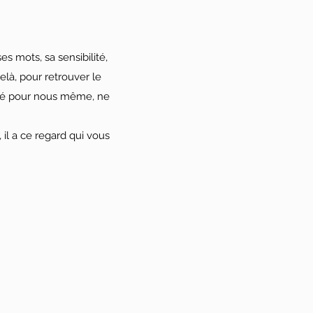
 mots, sa sensibilité,
elà, pour retrouver le
ibré pour nous même, ne
 il a ce regard qui vous