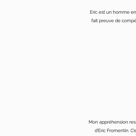
Eric est un homme en qu
fait preuve de compét
Mon appréhension resse
d’Eric Fromentin. C’