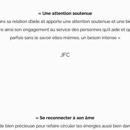
« Une attention soutenue
ans sa relation d’aide et apporte une attention soutenue et une bi
tre ainsi son engagement au service des personnes qu’il aide et 
parfois sans le savoir elles-mêmes, un besoin intense »
JFC
« Se reconnecter à son âme
de bien précieuse pour refaire circuler les énergies aussi bien da