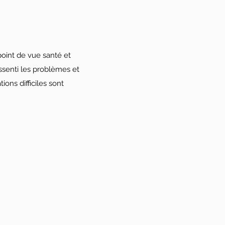
u point de vue santé et
essenti les problèmes et
ions difficiles sont