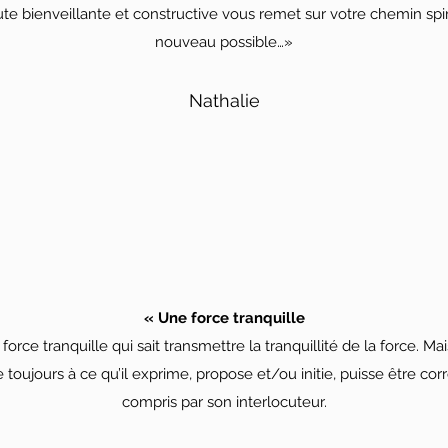
bienveillante et constructive vous remet sur votre chemin spirit
nouveau possible…»
Nathalie
« Une force tranquille
orce tranquille qui sait transmettre la tranquillité de la force. Mai
le toujours à ce qu’il exprime, propose et/ou initie, puisse être co
compris par son interlocuteur.