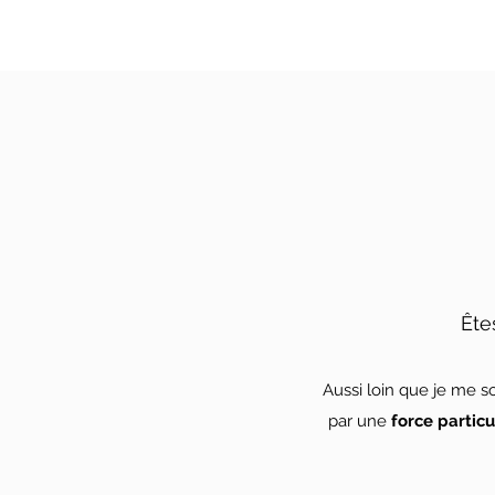
Ête
Aussi loin que je me so
par une
force particu