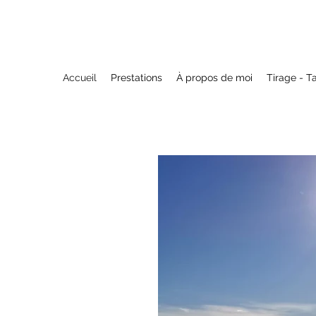
Accueil
Prestations
À propos de moi
Tirage - T
e