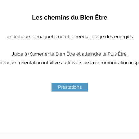
Les chemins du Bien Être
Je pratique le magnétisme et le rééquilibrage des énergies
J’aide à (r)amener le Bien Être et atteindre le Plus Être.
pratique l’orientation intuitive au travers de la communication insp
Prestations