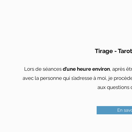
Tirage - Taro
Lors de séances
d’une heure environ
, après ê
avec la personne qui s’adresse à moi, je procèd
aux questions q
En savo