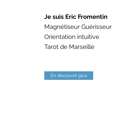
Je suis Eric Fromentin
Magnétiseur Guérisseur
Orientation intuitive
Tarot de Marseille
En découvrir plus