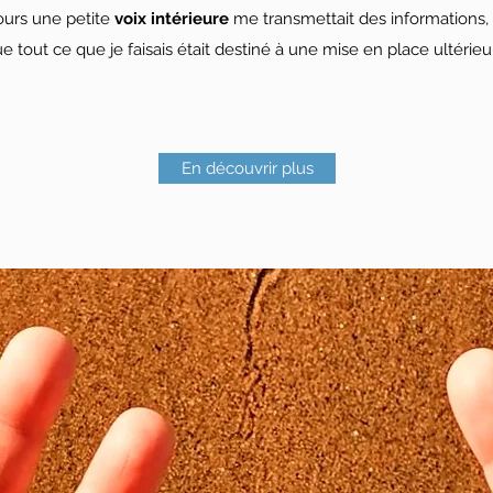
urs une petite
voix intérieure
me transmettait des informations,
e tout ce que je faisais était destiné à une mise en place ultérieu
En découvrir plus