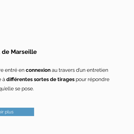
t de Marseille
tre entré en
connexion
au travers d’un entretien
e à
différentes sortes de tirages
pour répondre
u’elle se pose.
ir plus